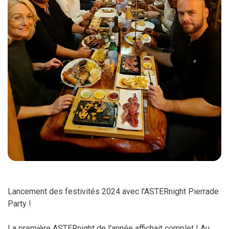
Lancement des festivités 2024 avec l'ASTERnight Pierrade
Party !
La première ASTERnight de l'année affichait complet ! Au