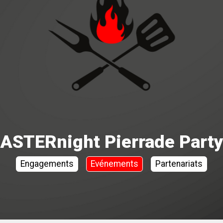
ASTERnight Pierrade Party
Engagements
Evénements
Partenariats