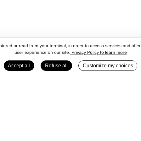
ored or read from your terminal, in order to access services and offer
user experience on our site.
Privacy Policy to learn more
Accept all
Refuse all
Customize my choices