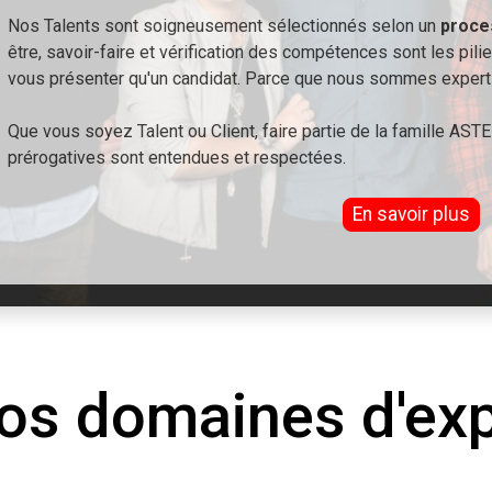
Nos Talents sont soigneusement sélectionnés selon un
proce
être, savoir-faire et vérification des compétences sont les pilie
vous présenter qu'un candidat. Parce que nous sommes experts
Que vous soyez Talent ou Client, faire partie de la famille AST
prérogatives sont entendues et respectées.
En savoir plus
os domaines d'expe