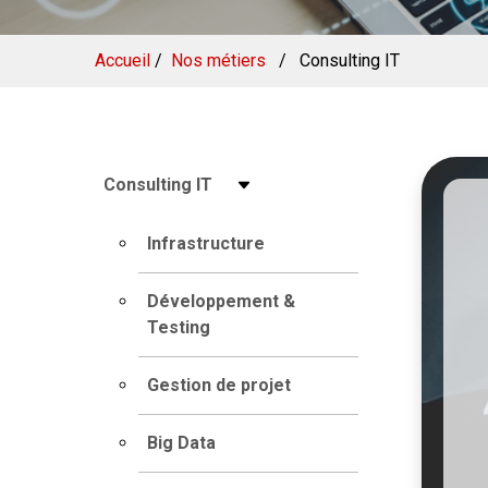
Accueil
/
Nos métiers
/
Consulting IT
Consulting IT
Infrastructure
Développement &
Testing
Gestion de projet
Big Data