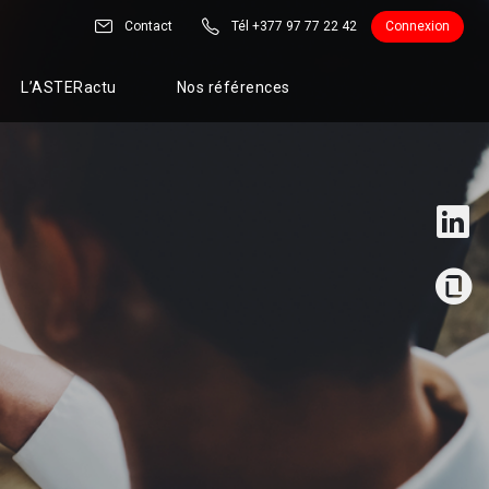
Contact
Tél +377 97 77 22 42
Connexion
L’ASTERactu
Nos références