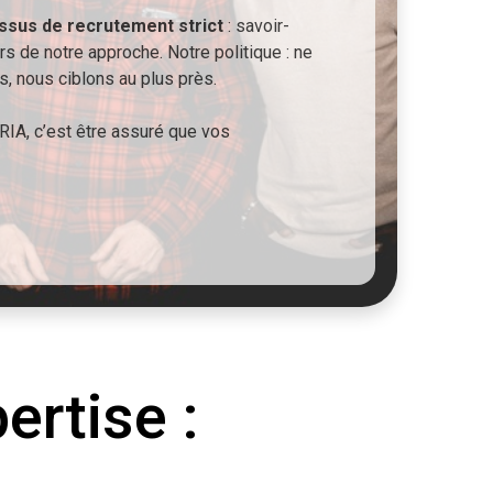
ssus de recrutement strict
: savoir-
rs de notre approche. Notre politique : ne
, nous ciblons au plus près.
ERIA, c’est être assuré que vos
rtise :