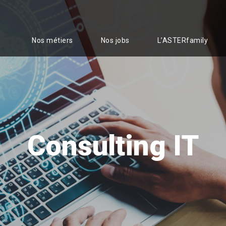
Nos métiers
Nos jobs
L’ASTERfamily
Consulting IT