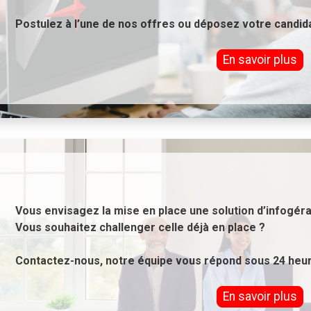
Postulez à l’une de nos offres
ou
déposez votre candid
En savoir plus
Vous envisagez la mise en place une solution d’infogér
Vous souhaitez challenger celle déjà en place ?
Contactez-nous, notre équipe vous répond sous 24 heu
En savoir plus