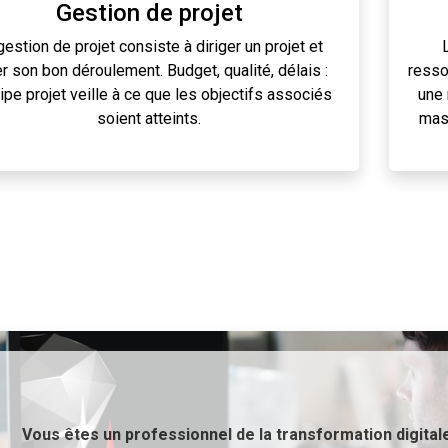
Gestion de projet
gestion de projet consiste à diriger un projet et
r son bon déroulement. Budget, qualité, délais :
resso
uipe projet veille à ce que les objectifs associés
une 
soient atteints.
mass
Vous êtes un professionnel de la transformation digitale