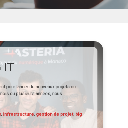
 IT
nt pour lancer de nouveaux projets ou
 mois ou plusieurs années, nous
s
,
infrastructure
,
gestion de projet
,
big