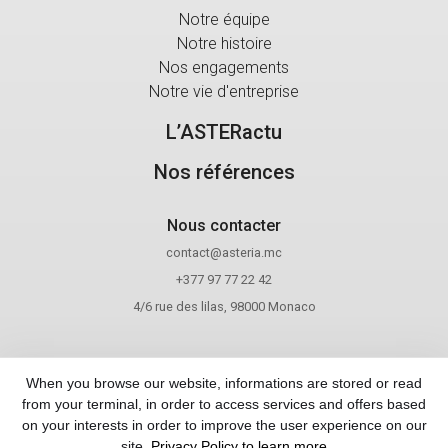
Notre équipe
Notre histoire
Nos engagements
Notre vie d'entreprise
L’ASTERactu
Nos références
Nous contacter
contact@asteria.mc
+377 97 77 22 42
4/6 rue des lilas, 98000 Monaco
When you browse our website, informations are stored or read
Contact
from your terminal, in order to access services and offers based
Mentions légales
on your interests in order to improve the user experience on our
site.
Privacy Policy to learn more