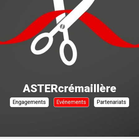
ASTERcrémaillère
Engagements
Evénements
Partenariats